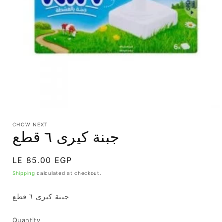
CHOW NEXT
جبنة كيرى ٦ قطع
Regular
LE 85.00 EGP
price
Shipping
calculated at checkout.
جبنة كيرى ٦ قطع
Quantity
Quantity